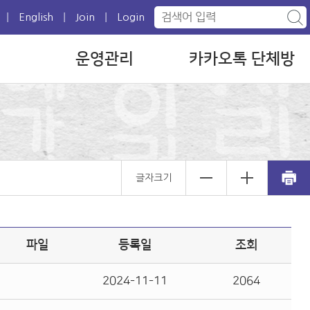
|
|
|
English
Join
Login
운영관리
카카오톡 단체방
글자크기
파일
등록일
조회
2024-11-11
2064