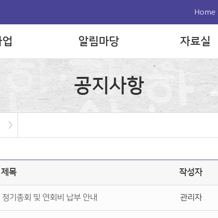
Home
사업
알림마당
자료실
공지사항
>
제목
작성자
 정기총회 및 연회비 납부 안내
관리자